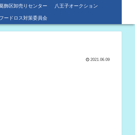
葛飾区卸売りセンター
八王子オークション
フードロス対策委員会
2021.06.09