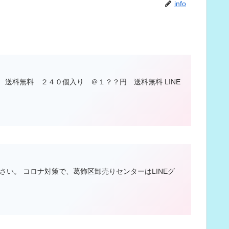
info
 送料無料 ２４０個入り ＠１？？円 送料無料 LINE
さい。 コロナ対策で、葛飾区卸売りセンターはLINEグ