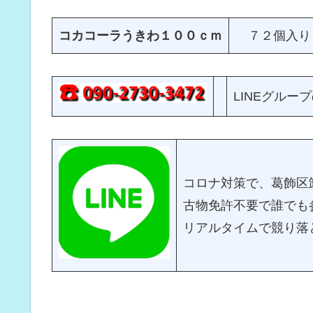
コカコーラうきわ１００ｃｍ
７２個入り
LINEグル
コロナ対策で、葛飾区
古物免許不要で誰でも参
リアルタイムで競り落