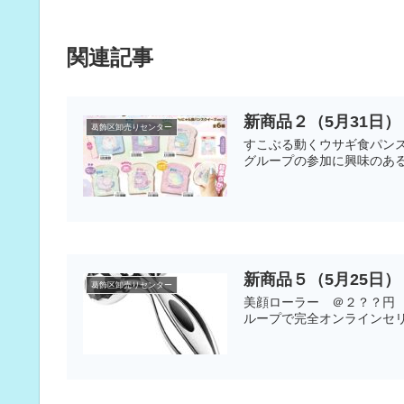
関連記事
新商品２（5月31日）
葛飾区卸売りセンター
すこぶる動くウサギ食パンス
グループの参加に興味のある人
新商品５（5月25日）
葛飾区卸売りセンター
美顔ローラー ＠２？？円 
ループで完全オンラインセリ