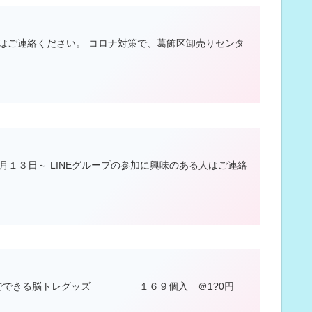
はご連絡ください。 コロナ対策で、葛飾区卸売りセンタ
１３日～ LINEグループの参加に興味のある人はご連絡
家でできる脳トレグッズ １６９個入 ＠1?0円