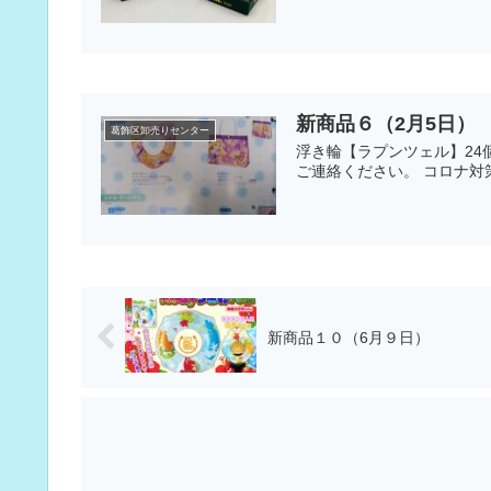
新商品６（2月5日）
葛飾区卸売りセンター
浮き輪【ラプンツェル】24
ご連絡ください。 コロナ対策
新商品１０（6月９日）