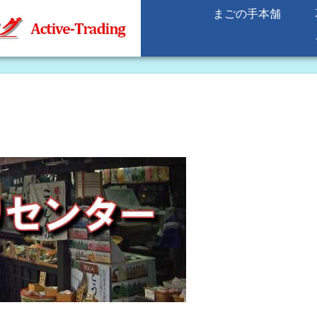
まごの手本舗