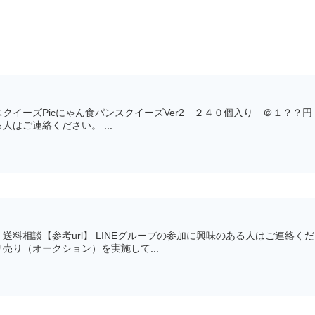
クイーズPicにゃん食パンスクイーズVer2 ２４０個入り ＠１？？円
はご連絡ください。 ...
送料相談【参考url】 LINEグループの参加に興味のある人はご連絡くだ
売り（オークション）を実施して...