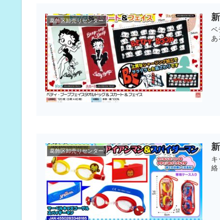
新
葛飾区卸売りセンター
ベ
あ
新
葛飾区卸売りセンター
キ
絡