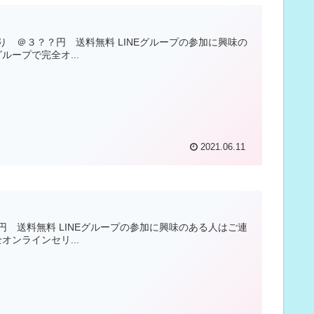
 ＠３？？円 送料無料 LINEグループの参加に興味の
ループで完全オ...
2021.06.11
 送料無料 LINEグループの参加に興味のある人はご連
オンラインセリ...