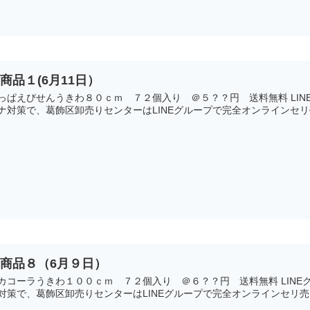
商品１(6月11日）
っぱえびせんうきわ８０ｃｍ ７２個入り ＠５？？円 送料無料 LIN
ナ対策で、葛飾区卸売りセンターはLINEグループで完全オンラインセリ売
商品８（6月９日）
カコーラうきわ１００ｃｍ ７２個入り ＠６？？円 送料無料 LINE
対策で、葛飾区卸売りセンターはLINEグループで完全オンラインセリ売り