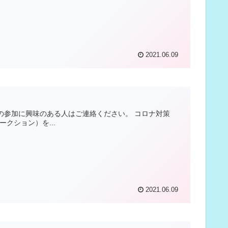
2021.06.09
プの参加に興味のある人はご連絡ください。 コロナ対策
クション）を...
2021.06.09