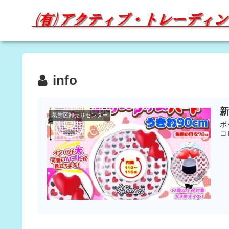
info
新
葛飾区卸売りセンター
ポ
コ