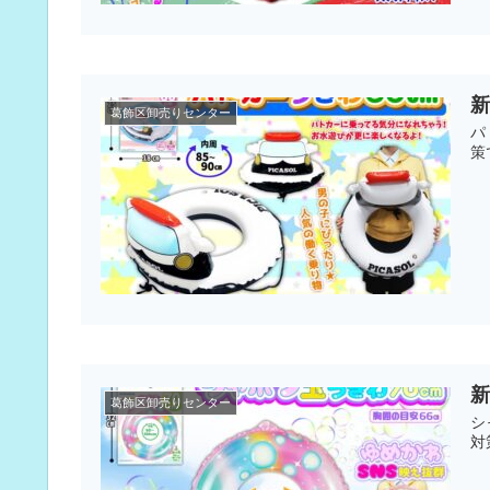
新
葛飾区卸売りセンター
パ
策
新
葛飾区卸売りセンター
シ
対