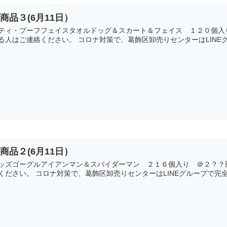
商品３(6月11日）
ティ・ブーフフェイスタオルドッグ＆スカート＆フェイス １２０個入り
る人はご連絡ください。 コロナ対策で、葛飾区卸売りセンターはLINEグ
商品２(6月11日）
ッズゴーグルアイアンマン＆スパイダーマン ２１６個入り ＠２？？円
ください。 コロナ対策で、葛飾区卸売りセンターはLINEグループで完全