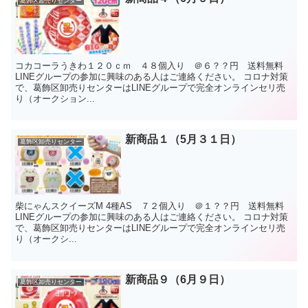
葛飾区卸売りセンター
コカコーラうきわ１２０ｃｍ ４８個入り ＠６？？円 送料無料
LINEグループの参加に興味のある人はご連絡ください。 コロナ対策
で、葛飾区卸売りセンターはLINEグループで完全オンラインセリ売
り（オークション...
新商品１（5月３１日）
葛飾区卸売りセンター
柴にゃんスクイーズM 4種AS ７２個入り ＠１？？円 送料無料
LINEグループの参加に興味のある人はご連絡ください。 コロナ対策
で、葛飾区卸売りセンターはLINEグループで完全オンラインセリ売
り（オークシ...
新商品９（6月９日）
葛飾区卸売りセンター